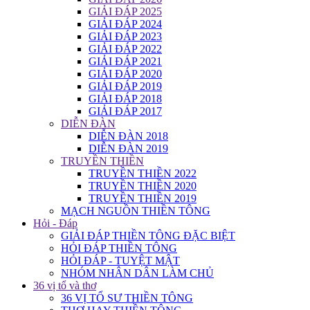
GIẢI ĐÁP 2025
GIẢI ĐÁP 2024
GIẢI ĐÁP 2023
GIẢI ĐÁP 2022
GIẢI ĐÁP 2021
GIẢI ĐÁP 2020
GIẢI ĐÁP 2019
GIẢI ĐÁP 2018
GIẢI ĐÁP 2017
DIỄN ĐÀN
DIỄN ĐÀN 2018
DIỄN ĐÀN 2019
TRUYỀN THIỀN
TRUYỀN THIỀN 2022
TRUYỀN THIỀN 2020
TRUYỀN THIỀN 2019
MẠCH NGUỒN THIỀN TÔNG
Hỏi - Đáp
GIẢI ĐÁP THIỀN TÔNG ĐẶC BIỆT
HỎI ĐÁP THIỀN TÔNG
HỎI ĐÁP - TUYỆT MẬT
NHÓM NHÂN DÂN LÀM CHỦ
36 vị tổ và thơ
36 VỊ TỔ SƯ THIỀN TÔNG