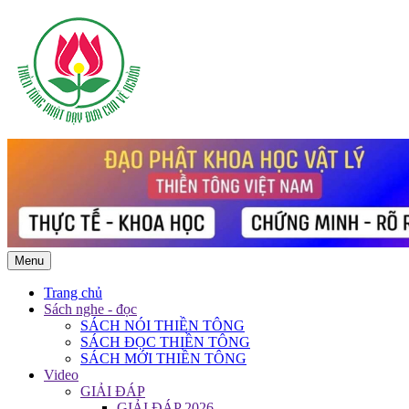
Menu
Trang chủ
Sách nghe - đọc
SÁCH NÓI THIỀN TÔNG
SÁCH ĐỌC THIỀN TÔNG
SÁCH MỚI THIỀN TÔNG
Video
GIẢI ĐÁP
GIẢI ĐÁP 2026