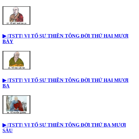
▶︎ |TSTT| VỊ TỔ SƯ THIỀN TÔNG ĐỜI THỨ HAI MƯƠI
BẢY
▶︎ |TSTT| VỊ TỔ SƯ THIỀN TÔNG ĐỜI THỨ HAI MƯƠI
BA
▶︎ |TSTT| VỊ TỔ SƯ THIỀN TÔNG ĐỜI THỨ BA MƯƠI
SÁU