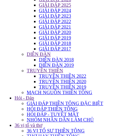
GIẢI ĐÁP 2025
GIẢI ĐÁP 2024
GIẢI ĐÁP 2023
GIẢI ĐÁP 2022
GIẢI ĐÁP 2021
GIẢI ĐÁP 2020
GIẢI ĐÁP 2019
GIẢI ĐÁP 2018
GIẢI ĐÁP 2017
DIỄN ĐÀN
DIỄN ĐÀN 2018
DIỄN ĐÀN 2019
TRUYỀN THIỀN
TRUYỀN THIỀN 2022
TRUYỀN THIỀN 2020
TRUYỀN THIỀN 2019
MẠCH NGUỒN THIỀN TÔNG
Hỏi - Đáp
GIẢI ĐÁP THIỀN TÔNG ĐẶC BIỆT
HỎI ĐÁP THIỀN TÔNG
HỎI ĐÁP - TUYỆT MẬT
NHÓM NHÂN DÂN LÀM CHỦ
36 vị tổ và thơ
36 VỊ TỔ SƯ THIỀN TÔNG