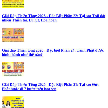
Giải Đáp Thiền Tông 2026 - Đặc Biệt Phần 22: Tại sao Trái đất
nhiều Thiên tai, Lũ lụt, Hỏa hoạn
Giải đáp Thiền tông 2026 - Đặc biệt Phần 24: Tánh Phật được
hình thành như thế nào?
Giải Đáp Thiền Tông 2026 - Đặc Biệt Phần 21: Tại sao Đức
Phật bước đi 7 bước trên hoa sen