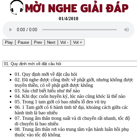
01/4/2018
Play
Pause
Prev
Next
Vol -
Vol +
01. Quy định mới về đặt câu hỏi
02. Đã nghe được công thức về phật giới, nhưng không được
truyền thiền, có về phật giới được không
03. Sáu chữ biết hiểu như thế nào
04. Khi đọc cuốn huyền ký, lúc nào cũng khóc là thế nào
05. Trong 1 tam giới có bao nhiêu lỗ đen vũ trụ
06. 1 Tam giới có 6 hành tinh tứ đại, khoảng cách giữa các
hành tinh là bao nhiêu
07. Trung ấm thân trong suất và di chuyển rất nhanh, tốc độ
di chuyển là bao nhiêu
08. Trung ấm thân rơi vào trung tâm vận hành luân hồi phụ
thuộc vào tốc độ không