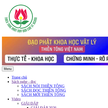
Menu
Trang chủ
Sách nghe - đọc
SÁCH NÓI THIỀN TÔNG
SÁCH ĐỌC THIỀN TÔNG
SÁCH MỚI THIỀN TÔNG
Video
GIẢI ĐÁP
GIẢI ĐÁP 2026