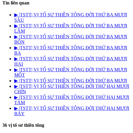
Tin liên quan
▶︎ |TSTT| VỊ TỔ SƯ THIỀN TÔNG ĐỜI THỨ BA MƯƠI
SÁU
▶︎ |TSTT| VỊ TỔ SƯ THIỀN TÔNG ĐỜI THỨ BA MƯƠI
LĂM
▶︎ |TSTT| VỊ TỔ SƯ THIỀN TÔNG ĐỜI THỨ BA MƯƠI
BỐN
▶︎ |TSTT| VỊ TỔ SƯ THIỀN TÔNG ĐỜI THỨ BA MƯƠI
BA
▶︎ |TSTT| VỊ TỔ SƯ THIỀN TÔNG ĐỜI THỨ BA MƯƠI
HAI
▶︎ |TSTT| VỊ TỔ SƯ THIỀN TÔNG ĐỜI THỨ BA MƯƠI
MỐT
▶︎ |TSTT| VỊ TỔ SƯ THIỀN TÔNG ĐỜI THỨ BA MƯƠI
▶︎ |TSTT| VỊ TỔ SƯ THIỀN TÔNG ĐỜI THỨ HAI MƯƠI
CHÍN
▶︎ |TSTT| VỊ TỔ SƯ THIỀN TÔNG ĐỜI THỨ HAI MƯƠI
TÁM
▶︎ |TSTT| VỊ TỔ SƯ THIỀN TÔNG ĐỜI THỨ HAI MƯƠI
BẢY
36 vị tổ sư thiền tông