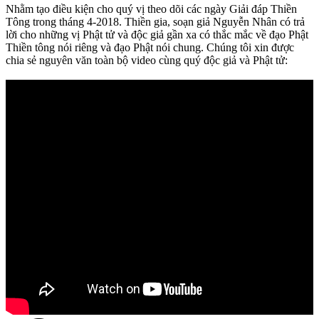
Nhằm tạo điều kiện cho quý vị theo dõi các ngày Giải đáp Thiền
Tông trong tháng 4-2018. Thiền gia, soạn giả Nguyễn Nhân có trả
lời cho những vị Phật tử và độc giả gần xa có thắc mắc về đạo Phật
Thiền tông nói riêng và đạo Phật nói chung. Chúng tôi xin được
chia sẻ nguyên văn toàn bộ video cùng quý độc giả và Phật tử: