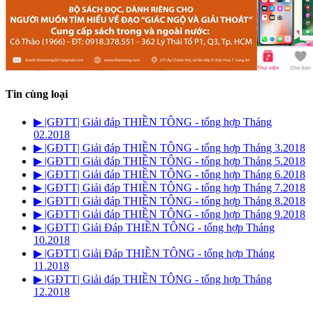
Tin cùng loại
▶︎ |GĐTT| Giải đáp THIỀN TÔNG - tổng hợp Tháng
02.2018
▶︎ |GĐTT| Giải đáp THIỀN TÔNG - tổng hợp Tháng 3.2018
▶︎ |GĐTT| Giải đáp THIỀN TÔNG - tổng hợp Tháng 5.2018
▶︎ |GĐTT| Giải đáp THIỀN TÔNG - tổng hợp Tháng 6.2018
▶︎ |GĐTT| Giải đáp THIỀN TÔNG - tổng hợp Tháng 7.2018
▶︎ |GĐTT| Giải đáp THIỀN TÔNG - tổng hợp Tháng 8.2018
▶︎ |GĐTT| Giải đáp THIỀN TÔNG - tổng hợp Tháng 9.2018
▶︎ |GĐTT| Giải Đáp THIỀN TÔNG - tổng hợp Tháng
10.2018
▶︎ |GĐTT| Giải Đáp THIỀN TÔNG - tổng hợp Tháng
11.2018
▶︎ |GĐTT| Giải đáp THIỀN TÔNG - tổng hợp Tháng
12.2018