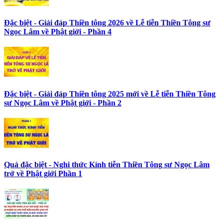
Đặc biệt - Giải đáp Thiền tông 2026 về Lễ tiễn Thiền Tông sư
Ngọc Lâm về Phật giới - Phần 4
Đặc biệt - Giải đáp Thiền tông 2025 mới về Lễ tiễn Thiền Tông
sư Ngọc Lâm về Phật giới - Phần 2
Quá đặc biệt - Nghi thức Kính tiễn Thiền Tông sư Ngọc Lâm
trở về Phật giới Phần 1