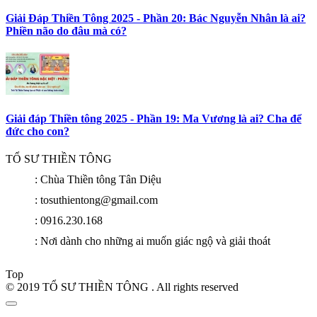
Giải Đáp Thiền Tông 2025 - Phần 20: Bác Nguyễn Nhân là ai?
Phiền não do đâu mà có?
Giải đáp Thiền tông 2025 - Phần 19: Ma Vương là ai? Cha để
đức cho con?
TỔ SƯ THIỀN TÔNG
: Chùa Thiền tông Tân Diệu
: tosuthientong@gmail.com
: 0916.230.168
: Nơi dành cho những ai muốn giác ngộ và giải thoát
Top
© 2019 TỔ SƯ THIỀN TÔNG . All rights reserved