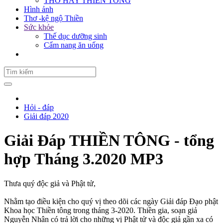
THƠ HAY THIỀN TÔNG
Hình ảnh
Thơ -kệ ngộ Thiền
Sức khỏe
Thế dục dưỡng sinh
Cẩm nang ăn uống
Hỏi - đáp
Giải đáp 2020
Giải Đáp THIỀN TÔNG - tổng
hợp Tháng 3.2020 MP3
Thưa quý độc giả và Phật tử,
Nhằm tạo điều kiện cho quý vị theo dõi các ngày Giải đáp Đạo phật
Khoa học Thiền tông trong tháng 3-2020. Thiền gia, soạn giả
Nguyễn Nhân có trả lời cho những vị Phật tử và độc giả gần xa có