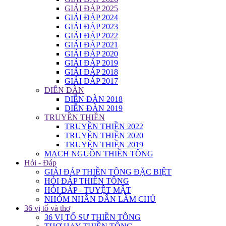
GIẢI ĐÁP 2025
GIẢI ĐÁP 2024
GIẢI ĐÁP 2023
GIẢI ĐÁP 2022
GIẢI ĐÁP 2021
GIẢI ĐÁP 2020
GIẢI ĐÁP 2019
GIẢI ĐÁP 2018
GIẢI ĐÁP 2017
DIỄN ĐÀN
DIỄN ĐÀN 2018
DIỄN ĐÀN 2019
TRUYỀN THIỀN
TRUYỀN THIỀN 2022
TRUYỀN THIỀN 2020
TRUYỀN THIỀN 2019
MẠCH NGUỒN THIỀN TÔNG
Hỏi - Đáp
GIẢI ĐÁP THIỀN TÔNG ĐẶC BIỆT
HỎI ĐÁP THIỀN TÔNG
HỎI ĐÁP - TUYỆT MẬT
NHÓM NHÂN DÂN LÀM CHỦ
36 vị tổ và thơ
36 VỊ TỔ SƯ THIỀN TÔNG