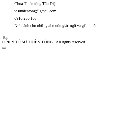
: Chùa Thiền tông Tân Diệu
: tosuthientong@gmail.com
: 0916.230.168
: Nơi dành cho những ai muốn giác ngộ và giải thoát
Top
© 2019 TỔ SƯ THIỀN TÔNG . All rights reserved