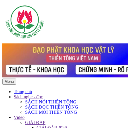
Menu
Trang chủ
Sách nghe - đọc
SÁCH NÓI THIỀN TÔNG
SÁCH ĐỌC THIỀN TÔNG
SÁCH MỚI THIỀN TÔNG
Video
GIẢI ĐÁP
GIẢI ĐÁP 2026