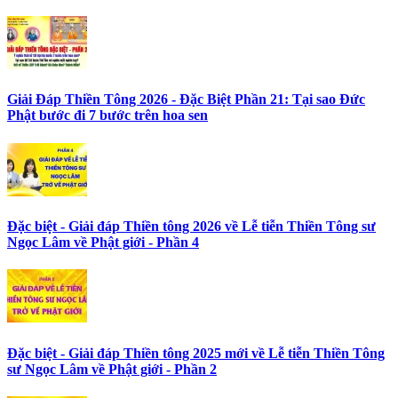
Giải Đáp Thiền Tông 2026 - Đặc Biệt Phần 21: Tại sao Đức
Phật bước đi 7 bước trên hoa sen
Đặc biệt - Giải đáp Thiền tông 2026 về Lễ tiễn Thiền Tông sư
Ngọc Lâm về Phật giới - Phần 4
Đặc biệt - Giải đáp Thiền tông 2025 mới về Lễ tiễn Thiền Tông
sư Ngọc Lâm về Phật giới - Phần 2