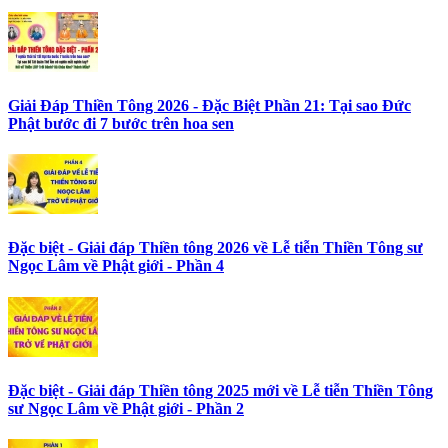
Giải Đáp Thiền Tông 2026 - Đặc Biệt Phần 21: Tại sao Đức
Phật bước đi 7 bước trên hoa sen
Đặc biệt - Giải đáp Thiền tông 2026 về Lễ tiễn Thiền Tông sư
Ngọc Lâm về Phật giới - Phần 4
Đặc biệt - Giải đáp Thiền tông 2025 mới về Lễ tiễn Thiền Tông
sư Ngọc Lâm về Phật giới - Phần 2