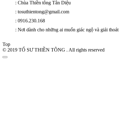
: Chùa Thiền tông Tân Diệu
: tosuthientong@gmail.com
: 0916.230.168
: Nơi dành cho những ai muốn giác ngộ và giải thoát
Top
© 2019 TỔ SƯ THIỀN TÔNG . All rights reserved