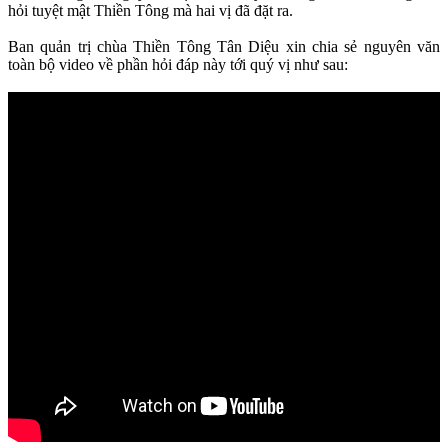
hỏi tuyệt mật Thiền Tông mà hai vị đã đặt ra.
Ban quản trị chùa Thiền Tông Tân Diệu xin chia sẻ nguyên văn
toàn bộ video về phần hỏi đáp này tới quý vị như sau: