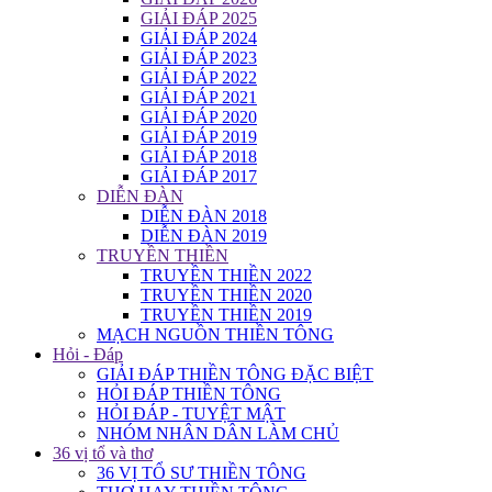
GIẢI ĐÁP 2025
GIẢI ĐÁP 2024
GIẢI ĐÁP 2023
GIẢI ĐÁP 2022
GIẢI ĐÁP 2021
GIẢI ĐÁP 2020
GIẢI ĐÁP 2019
GIẢI ĐÁP 2018
GIẢI ĐÁP 2017
DIỄN ĐÀN
DIỄN ĐÀN 2018
DIỄN ĐÀN 2019
TRUYỀN THIỀN
TRUYỀN THIỀN 2022
TRUYỀN THIỀN 2020
TRUYỀN THIỀN 2019
MẠCH NGUỒN THIỀN TÔNG
Hỏi - Đáp
GIẢI ĐÁP THIỀN TÔNG ĐẶC BIỆT
HỎI ĐÁP THIỀN TÔNG
HỎI ĐÁP - TUYỆT MẬT
NHÓM NHÂN DÂN LÀM CHỦ
36 vị tổ và thơ
36 VỊ TỔ SƯ THIỀN TÔNG