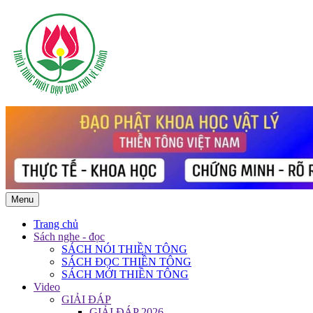
Menu
Trang chủ
Sách nghe - đọc
SÁCH NÓI THIỀN TÔNG
SÁCH ĐỌC THIỀN TÔNG
SÁCH MỚI THIỀN TÔNG
Video
GIẢI ĐÁP
GIẢI ĐÁP 2026